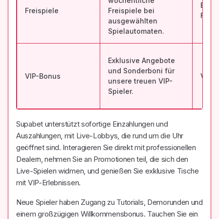
wöchentliche
Bis z
Freispiele
Freispiele bei
Freis
ausgewählten
Spielautomaten.
Exklusive Angebote
und Sonderboni für
VIP-Bonus
Varri
unsere treuen VIP-
Spieler.
Supabet unterstützt sofortige Einzahlungen und
Auszahlungen, mit Live-Lobbys, die rund um die Uhr
geöffnet sind. Interagieren Sie direkt mit professionellen
Dealern, nehmen Sie an Promotionen teil, die sich den
Live-Spielen widmen, und genießen Sie exklusive Tische
mit VIP-Erlebnissen.
Neue Spieler haben Zugang zu Tutorials, Demorunden und
einem großzügigen Willkommensbonus. Tauchen Sie ein