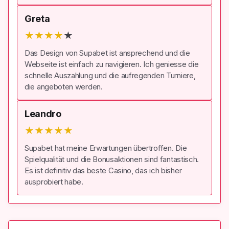
Greta
★
★
★
★
★
Das Design von Supabet ist ansprechend und die
Webseite ist einfach zu navigieren. Ich geniesse die
schnelle Auszahlung und die aufregenden Turniere,
die angeboten werden.
Leandro
★
★
★
★
★
Supabet hat meine Erwartungen übertroffen. Die
Spielqualität und die Bonusaktionen sind fantastisch.
Es ist definitiv das beste Casino, das ich bisher
ausprobiert habe.