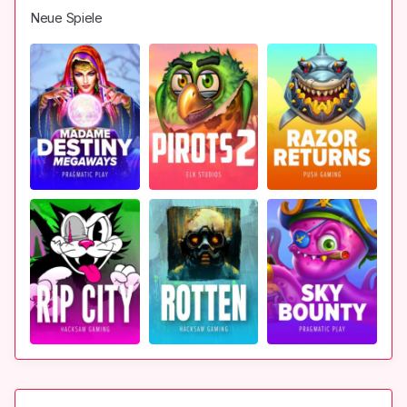
Neue Spiele