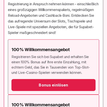
Registrierung in Anspruch nehmen können - einschließlich
eines großzügigen Willkommenspakets, regelmäßigen
Reload-Angeboten und Cashback-Boni. Entdecken Sie
das aufregende Universum der Slots, Tischspiele und
Live-Spiele mit speziellen Angeboten, die für Supabet-
Spieler maßgeschneidert sind!
100% Willkommensangebot
Registrieren Sie sich bei Supabet und erhalten Sie
einen 100% Bonus auf Ihre erste Einzahlung, mit
echtem Geld, das Sie in Tausenden von Top-Slot-
und Live-Casino-Spielen verwenden können.
Bonus einlösen
100% Willkommensangebot