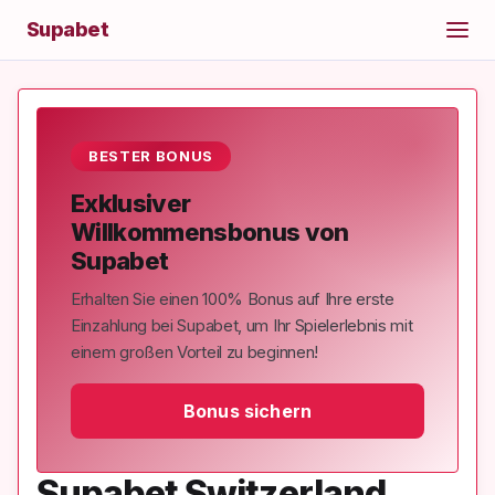
Supabet
BESTER BONUS
Exklusiver
Willkommensbonus von
Supabet
Erhalten Sie einen 100% Bonus auf Ihre erste
Einzahlung bei Supabet, um Ihr Spielerlebnis mit
einem großen Vorteil zu beginnen!
Bonus sichern
Supabet Switzerland