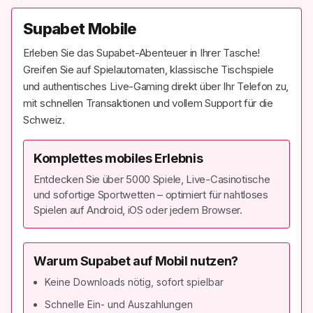
Supabet Mobile
Erleben Sie das Supabet-Abenteuer in Ihrer Tasche!
Greifen Sie auf Spielautomaten, klassische Tischspiele
und authentisches Live-Gaming direkt über Ihr Telefon zu,
mit schnellen Transaktionen und vollem Support für die
Schweiz.
Komplettes mobiles Erlebnis
Entdecken Sie über 5000 Spiele, Live-Casinotische
und sofortige Sportwetten – optimiert für nahtloses
Spielen auf Android, iOS oder jedem Browser.
Warum Supabet auf Mobil nutzen?
Keine Downloads nötig, sofort spielbar
Schnelle Ein- und Auszahlungen